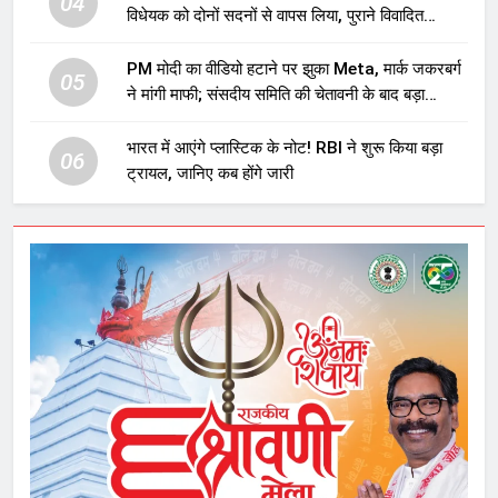
04
विधेयक को दोनों सदनों से वापस लिया, पुराने विवादित
प्रावधान समाप्त; विपक्ष ने फैसले पर उठाए सवाल
PM मोदी का वीडियो हटाने पर झुका Meta, मार्क जकरबर्ग
05
ने मांगी माफी; संसदीय समिति की चेतावनी के बाद बड़ा
घटनाक्रम
भारत में आएंगे प्लास्टिक के नोट! RBI ने शुरू किया बड़ा
06
ट्रायल, जानिए कब होंगे जारी