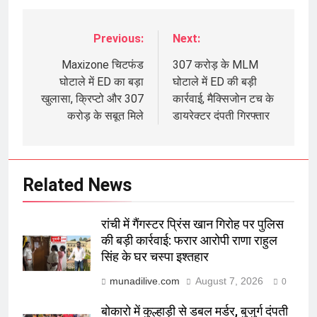
Previous:
Next:
Post
navigation
Maxizone चिटफंड
307 करोड़ के MLM
घोटाले में ED का बड़ा
घोटाले में ED की बड़ी
खुलासा, क्रिप्टो और 307
कार्रवाई, मैक्सिजोन टच के
करोड़ के सबूत मिले
डायरेक्टर दंपती गिरफ्तार
Related News
रांची में गैंगस्टर प्रिंस खान गिरोह पर पुलिस
की बड़ी कार्रवाई: फरार आरोपी राणा राहुल
सिंह के घर चस्पा इश्तहार
munadilive.com
August 7, 2026
0
बोकारो में कुल्हाड़ी से डबल मर्डर, बुजुर्ग दंपती