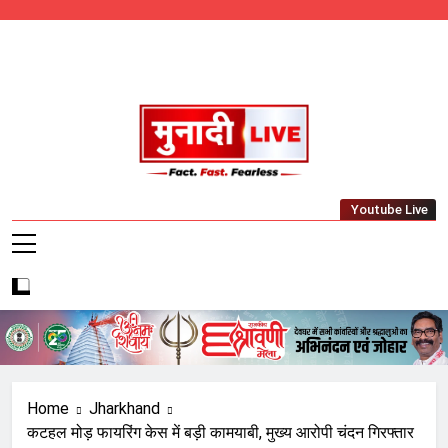
Skip
to
content
Munadi Live – Jharkhand's Leading Local
Youtube Live
News Network
Home
Jharkhand
कटहल मोड़ फायरिंग केस में बड़ी कामयाबी, मुख्य आरोपी चंदन गिरफ्तार