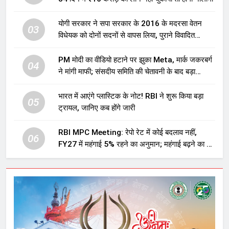
योगी सरकार ने सपा सरकार के 2016 के मदरसा वेतन
03
विधेयक को दोनों सदनों से वापस लिया, पुराने विवादित
प्रावधान समाप्त; विपक्ष ने फैसले पर उठाए सवाल
PM मोदी का वीडियो हटाने पर झुका Meta, मार्क जकरबर्ग
04
ने मांगी माफी; संसदीय समिति की चेतावनी के बाद बड़ा
घटनाक्रम
भारत में आएंगे प्लास्टिक के नोट! RBI ने शुरू किया बड़ा
05
ट्रायल, जानिए कब होंगे जारी
RBI MPC Meeting: रेपो रेट में कोई बदलाव नहीं,
06
FY27 में महंगाई 5% रहने का अनुमान; महंगाई बढ़ने का भी
अलर्ट