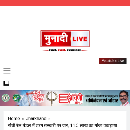
Skip
to
content
Munadi Live – Jharkhand's Leading Local
Youtube Live
News Network
Home
Jharkhand
रांची रेल मंडल में ड्रग तस्करी पर वार, 11.5 लाख का गांजा पकड़ाया