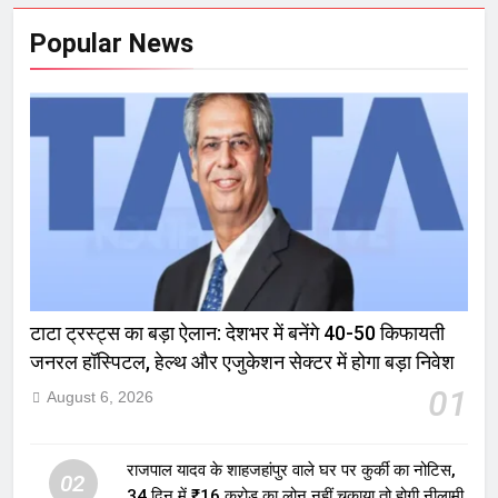
Popular News
टाटा ट्रस्ट्स का बड़ा ऐलान: देशभर में बनेंगे 40-50 किफायती
जनरल हॉस्पिटल, हेल्थ और एजुकेशन सेक्टर में होगा बड़ा निवेश
01
August 6, 2026
राजपाल यादव के शाहजहांपुर वाले घर पर कुर्की का नोटिस,
02
34 दिन में ₹16 करोड़ का लोन नहीं चुकाया तो होगी नीलामी