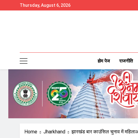
Skip
Thursday, August 6, 2026
to
content
होम पेज
राजनीति
Home
Jharkhand
झारखंड बार काउंसिल चुनाव में महिल