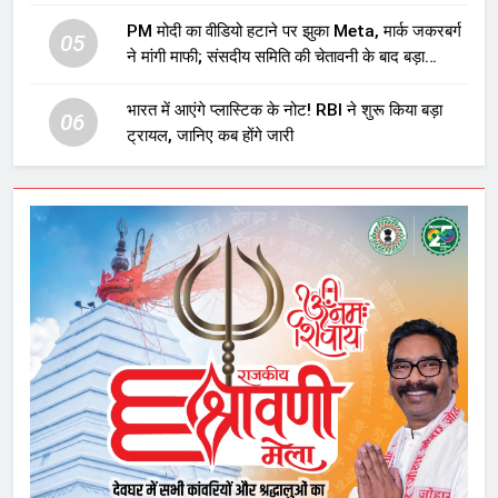
प्रावधान समाप्त; विपक्ष ने फैसले पर उठाए सवाल
PM मोदी का वीडियो हटाने पर झुका Meta, मार्क जकरबर्ग
05
ने मांगी माफी; संसदीय समिति की चेतावनी के बाद बड़ा
घटनाक्रम
भारत में आएंगे प्लास्टिक के नोट! RBI ने शुरू किया बड़ा
06
ट्रायल, जानिए कब होंगे जारी