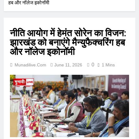
हब और नॉलेज इकोनॉमी
नीति आयोग में हेमंत सोरेन का विजन:
झारखंड को बनाएंगे मैन्युफैक्चरिंग हब
और नॉलेज इकोनॉमी
0
Munadilive.com
June 11, 2026
1 Mins