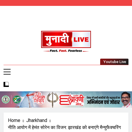
Skip
to
content
Munadi Live – Jharkhand's Leading Local
Youtube Live
News Network
Home
Jharkhand
नीति आयोग में हेमंत सोरेन का विजन: झारखंड को बनाएंगे मैन्युफैक्चरिंग