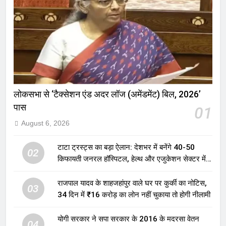
लोकसभा से ‘टैक्सेशन एंड अदर लॉज (अमेंडमेंट) बिल, 2026’
पास
01
August 6, 2026
टाटा ट्रस्ट्स का बड़ा ऐलान: देशभर में बनेंगे 40-50
02
किफायती जनरल हॉस्पिटल, हेल्थ और एजुकेशन सेक्टर में
होगा बड़ा निवेश
राजपाल यादव के शाहजहांपुर वाले घर पर कुर्की का नोटिस,
03
34 दिन में ₹16 करोड़ का लोन नहीं चुकाया तो होगी नीलामी
योगी सरकार ने सपा सरकार के 2016 के मदरसा वेतन
04