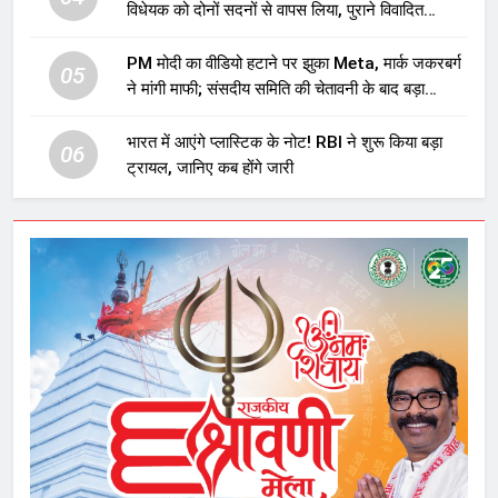
विधेयक को दोनों सदनों से वापस लिया, पुराने विवादित
प्रावधान समाप्त; विपक्ष ने फैसले पर उठाए सवाल
PM मोदी का वीडियो हटाने पर झुका Meta, मार्क जकरबर्ग
05
ने मांगी माफी; संसदीय समिति की चेतावनी के बाद बड़ा
घटनाक्रम
भारत में आएंगे प्लास्टिक के नोट! RBI ने शुरू किया बड़ा
06
ट्रायल, जानिए कब होंगे जारी