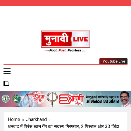
Skip
to
content
Munadi Live – Jharkhand's Leading Local
Youtube Live
News Network
Home
Jharkhand
धनबाद में प्रिंस खान गैंग का सदस्य गिरफ्तार, 2 पिस्टल और 33 जिंदा