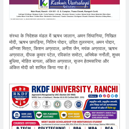
संस्था के निदेशक मंडल में ऋषभ जालान, अमन सिंघानिया, निखिल
मोदी, ऋषभ छापड़िया, नितिन पोद्दार, उदित तुलस्यान, अमन पोद्दार,
अग्निश मित्रा, किशन अग्रवाल, अनीश जैन, मयंक अग्रवाल, ऋषभ
अग्रवाल, दीपक कुमार पटेल, रविकांत समोटा, अभिषेक नर्नोली, शुभम
बुधिया, मोहित बागला, अंकित अग्रवाल, सृजन हेतमसरिया और
अंकित मोदी को शामिल किया गया है।