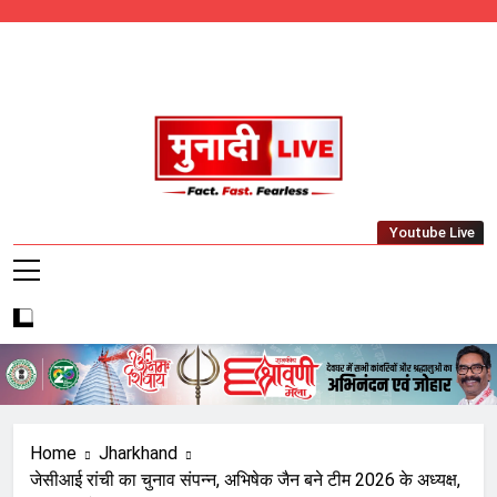
Skip
to
content
Munadi Live – Jharkhand's Leading Local
Youtube Live
News Network
Home
Jharkhand
जेसीआई रांची का चुनाव संपन्न, अभिषेक जैन बने टीम 2026 के अध्यक्ष,