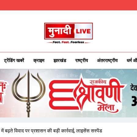
Munadilive.co
Munadi Live – Jharkhand's Leading Local
ट्रेंडिंग खबरें
क्राइम
झारखंड
राष्ट्रीय
अंतरराष्ट्रीय
धर्म औ
ें बढ़ते विवाद पर प्रशासन की बड़ी कार्रवाई, लाइसेंस सस्पेंड