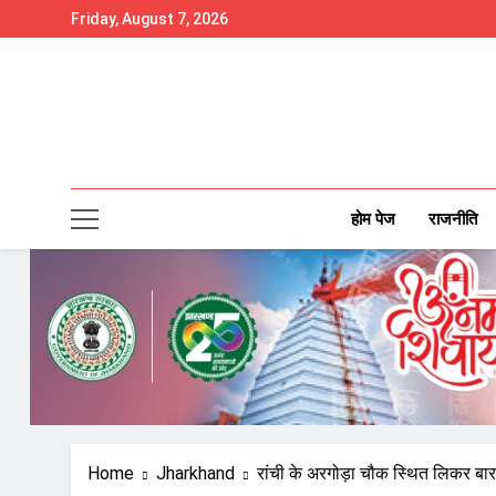
Skip
Friday, August 7, 2026
to
content
होम पेज
राजनीति
Home
Jharkhand
रांची के अरगोड़ा चौक स्थित लिकर बार म