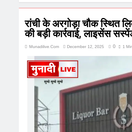
रांची के अरगोड़ा चौक स्थित लि
की बड़ी कार्रवाई, लाइसेंस सस्पे
0
Munadilive.com
December 12, 2025
1 Mi