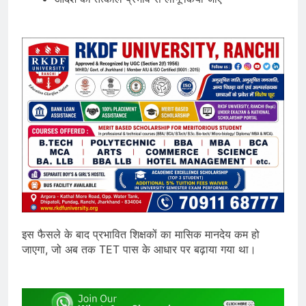
इस फैसले के बाद प्रभावित शिक्षकों का मासिक मानदेय कम हो
जाएगा, जो अब तक TET पास के आधार पर बढ़ाया गया था।