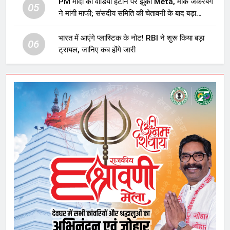
PM मोदी का वीडियो हटाने पर झुका Meta, मार्क जकरबर्ग
05
ने मांगी माफी; संसदीय समिति की चेतावनी के बाद बड़ा
घटनाक्रम
भारत में आएंगे प्लास्टिक के नोट! RBI ने शुरू किया बड़ा
06
ट्रायल, जानिए कब होंगे जारी