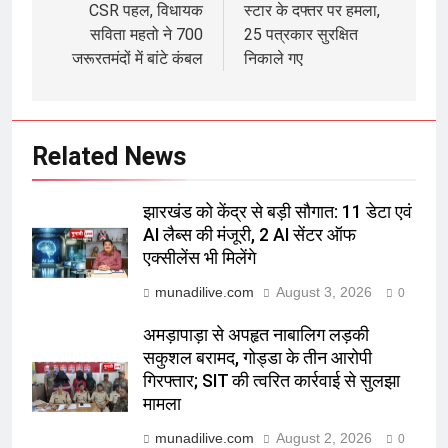
CSR पहल, विधायक
स्टार के दफ्तर पर हमला,
सविता महतो ने 700
25 पत्रकार सुरक्षित
जरूरतमंदों में बांटे कंबल
निकाले गए
Related News
झारखंड को केंद्र से बड़ी सौगात: 11 डेटा एवं
AI लैब्स की मंजूरी, 2 AI सेंटर ऑफ
एक्सीलेंस भी मिलेंगे
munadilive.com
August 3, 2026
0
अमड़ापाड़ा से अपहृत नाबालिग लड़की
सकुशल बरामद, गोड्डा के तीन आरोपी
गिरफ्तार; SIT की त्वरित कार्रवाई से सुलझा
मामला
munadilive.com
August 2, 2026
0