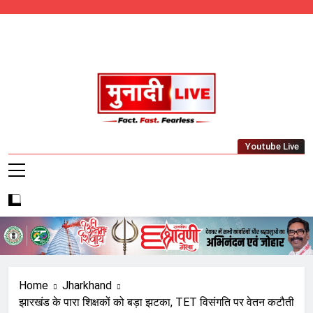
Skip
to
content
Munadi Live – Jharkhand's Leading Local
Youtube Live
News Network
Home
Jharkhand
झारखंड के पारा शिक्षकों को बड़ा झटका, TET विसंगति पर वेतन कटौती