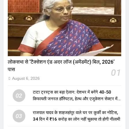
लोकसभा से ‘टैक्सेशन एंड अदर लॉज (अमेंडमेंट) बिल, 2026’
पास
01
August 6, 2026
टाटा ट्रस्ट्स का बड़ा ऐलान: देशभर में बनेंगे 40-50
02
किफायती जनरल हॉस्पिटल, हेल्थ और एजुकेशन सेक्टर में
होगा बड़ा निवेश
राजपाल यादव के शाहजहांपुर वाले घर पर कुर्की का नोटिस,
03
34 दिन में ₹16 करोड़ का लोन नहीं चुकाया तो होगी नीलामी