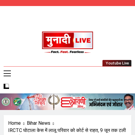
Skip
to
content
Munadi Live – Jharkhand's Leading Local
Youtube Live
News Network
Home
Bihar News
IRCTC घोटाला केस में लालू परिवार को कोर्ट से राहत, 9 जून तक टली