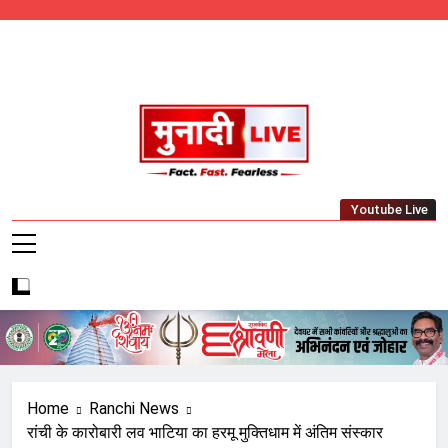
Skip
to
content
Munadi Live – Jharkhand's Leading Local
Youtube Live
News Network
Home
Ranchi News
रांची के कारोबारी लव भाटिया का हरमू मुक्तिधाम में अंतिम संस्कार