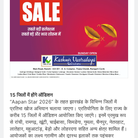
15 जिलों में होंगे ऑडिशन
“Aapan Star 2026” के तहत झारखंड के विभिन्न जिलों में
प्रतिभा खोज अभियान चलाया जाएगा। प्रतियोगिता के लिए राज्य के
करीब 15 जिलों में ऑडिशन आयोजित किए जाएंगे। इनमें प्रमुख रूप
से रांची, रामगढ़, खूंटी, चाईबासा, सिमडेगा, गुमला, चैनपुर, नेतरहाट,
लातेहार, महुआटांड़, बेड़ो और लोहरदगा सहित अन्य क्षेत्र शामिल हैं।
आयोजकों का लक्ष्य ग्रामीण और दूरस्थ इलाकों तक पहुंचकर