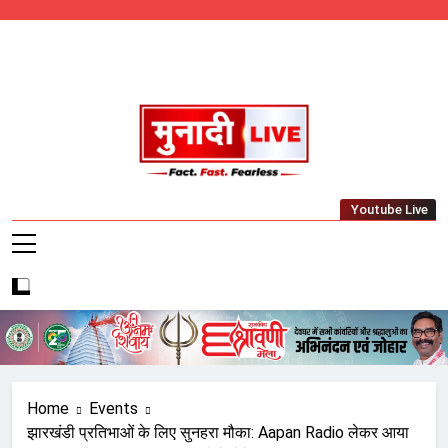
Skip
to
content
Munadi Live – Jharkhand's Leading Local
Youtube Live
News Network
Home
Events
झारखंडी प्रतिभाओं के लिए सुनहरा मौका: Aapan Radio लेकर आया