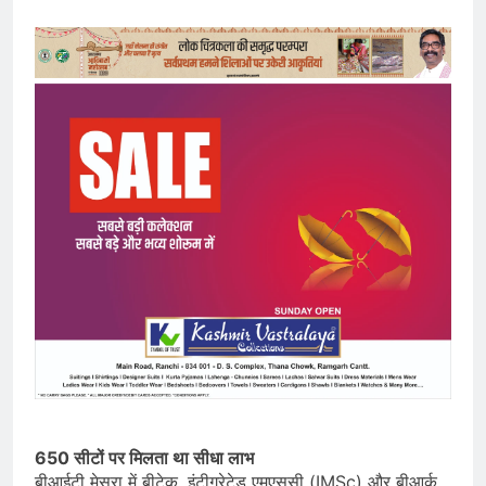
650 सीटों पर मिलता था सीधा लाभ
बीआईटी मेसरा में बीटेक, इंटीग्रेटेड एमएससी (IMSc) और बीआर्क