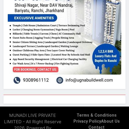
MUNADI LIVE PRIVATE
Terms & Conditions
LIMITED - All Right Reserve
Privacy Policy
About Us
Contact
2026. Powered By