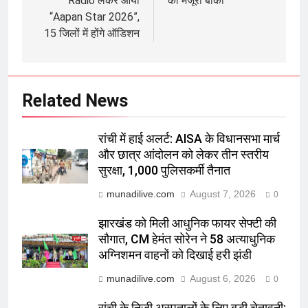
Radio लेकर आया
की मंजूरी बाकी
“Aapan Star 2026”,
15 जिलों में होंगे ऑडिशन
Related News
रांची में हाई अलर्ट: AISA के विधानसभा मार्च
और छात्र आंदोलन को लेकर तीन स्तरीय
सुरक्षा, 1,000 पुलिसकर्मी तैनात
munadilive.com
August 7, 2026
0
झारखंड को मिली आधुनिक फायर सेफ्टी की
सौगात, CM हेमंत सोरेन ने 58 अत्याधुनिक
अग्निशमन वाहनों को दिखाई हरी झंडी
munadilive.com
August 6, 2026
0
रांची के निजी अस्पतालों के लिए बड़ी चेतावनी: