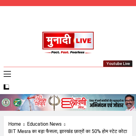
Skip
to
content
Munadi Live – Jharkhand's Leading Local
Youtube Live
News Network
Home
Education News
BIT Mesra का बड़ा फैसला, झारखंड छात्रों का 50% होम स्टेट कोटा