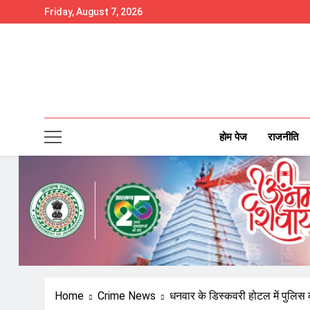
Skip
Friday, August 7, 2026
to
content
होम पेज
राजनीति
Home
Crime News
धनवार के डिस्कवरी होटल में पुलिस 