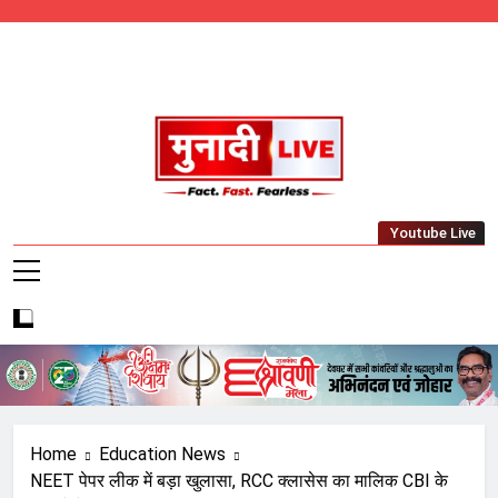
Skip
to
content
Munadi Live – Jharkhand's Leading Local
Youtube Live
News Network
Home
Education News
NEET पेपर लीक में बड़ा खुलासा, RCC क्लासेस का मालिक CBI के