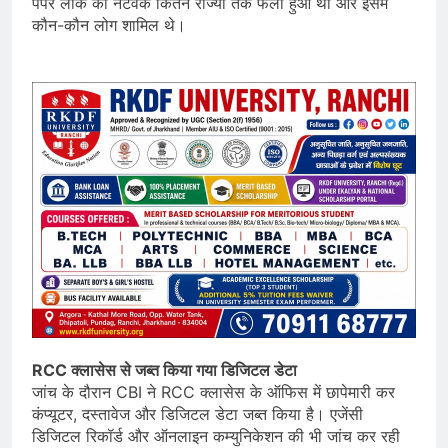
पेपर लीक का नेटवर्क कितने राज्यों तक फैला हुआ था और इसमें
कौन-कौन लोग शामिल थे।
RCC क्लासेस से जब्त किया गया डिजिटल डेटा
जांच के दौरान CBI ने RCC क्लासेस के ऑफिस में छापेमारी कर
कंप्यूटर, दस्तावेज और डिजिटल डेटा जब्त किया है। एजेंसी
डिजिटल रिकॉर्ड और ऑनलाइन कम्युनिकेशन की भी जांच कर रही