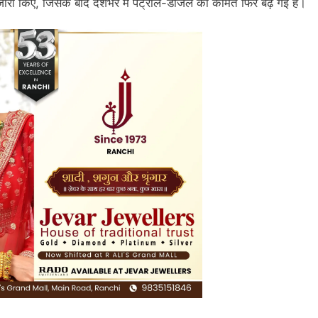
 जारी किए, जिसके बाद देशभर में पेट्रोल-डीजल की कीमतें फिर बढ़ गई हैं।