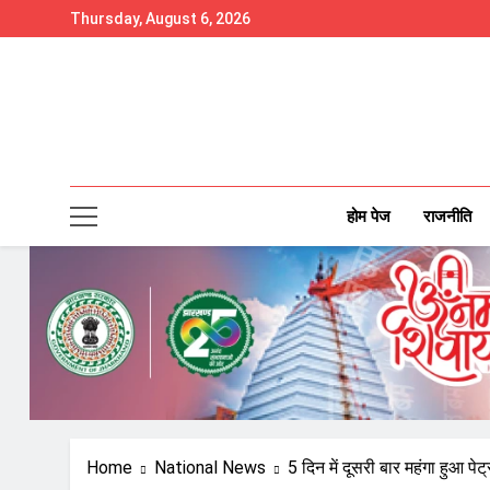
Skip
Thursday, August 6, 2026
to
content
होम पेज
राजनीति
Home
National News
5 दिन में दूसरी बार महंगा हुआ