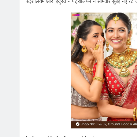
पेट्रोलियम और हिंदुस्तान पेट्रोलियम ने सोमवार सुबह नए रेट