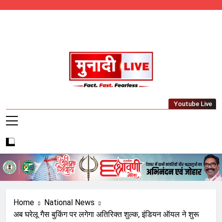
Skip
to
content
Munadi Live – Jharkhand's Leading Local
Youtube Live
News Network
Home
National News
अब घरेलू गैस बुकिंग पर लगेगा अतिरिक्त शुल्क, इंडियन ऑयल ने शुरू