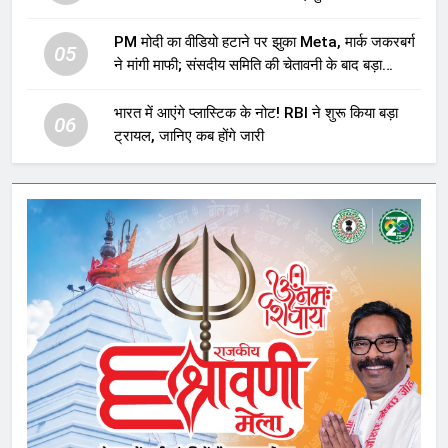
प्रावधान समाप्त; विपक्ष ने फैसले पर उठाए सवाल
PM मोदी का वीडियो हटाने पर झुका Meta, मार्क जकरबर्ग
05
ने मांगी माफी; संसदीय समिति की चेतावनी के बाद बड़ा
घटनाक्रम
भारत में आएंगे प्लास्टिक के नोट! RBI ने शुरू किया बड़ा
06
ट्रायल, जानिए कब होंगे जारी