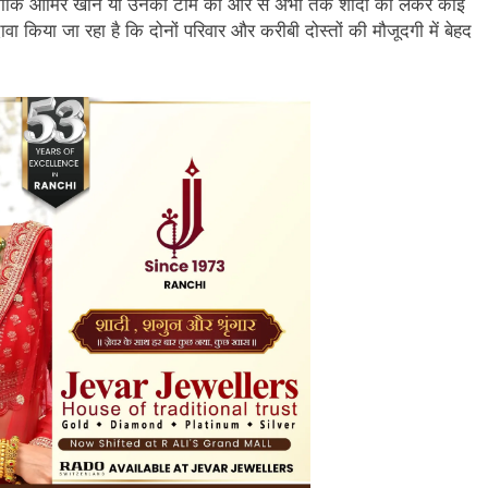
ैं। हालांकि आमिर खान या उनकी टीम की ओर से अभी तक शादी को लेकर कोई
ावा किया जा रहा है कि दोनों परिवार और करीबी दोस्तों की मौजूदगी में बेहद