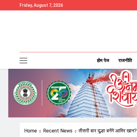
Skip
Friday, August 7, 2026
to
content
होम पेज
राजनीति
Home
Recent News
तीसरी बार दूल्हा बनेंगे आमिर खान? 