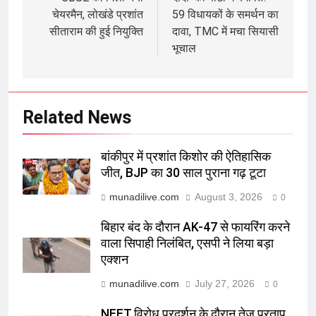
navigation
चेयरमैन, लोखंडे प्रशांत
59 विधायकों के समर्थन का
सीताराम की हुई नियुक्ति
दावा, TMC में मचा सियासी
भूचाल
Related News
बांकीपुर में प्रशांत किशोर की ऐतिहासिक
जीत, BJP का 30 साल पुराना गढ़ टूटा
munadilive.com
August 3, 2026
0
बिहार बंद के दौरान AK-47 से फायरिंग करने
वाला सिपाही निलंबित, एसपी ने लिया बड़ा
एक्शन
munadilive.com
July 27, 2026
0
NEET विरोध प्रदर्शन के दौरान तेज प्रताप