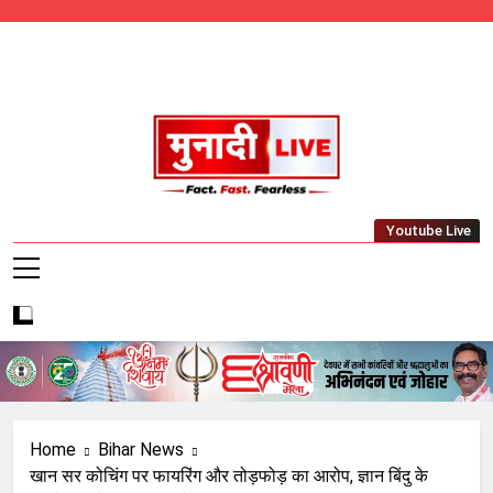
Skip
to
content
Munadi Live – Jharkhand's Leading Local
Youtube Live
News Network
Home
Bihar News
खान सर कोचिंग पर फायरिंग और तोड़फोड़ का आरोप, ज्ञान बिंदु के