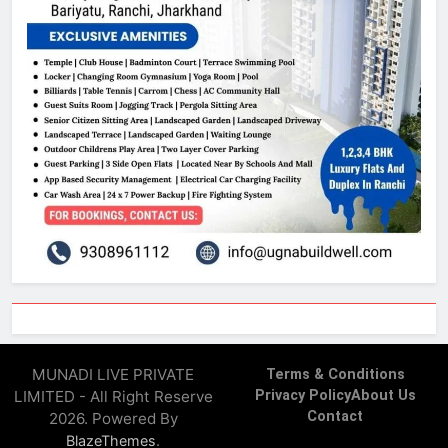
MUNADI LIVE PRIVATE
Terms & Conditions
LIMITED - All Right Reserve
Privacy Policy
About Us
Contact
2026. Powered By
.
BlazeThemes