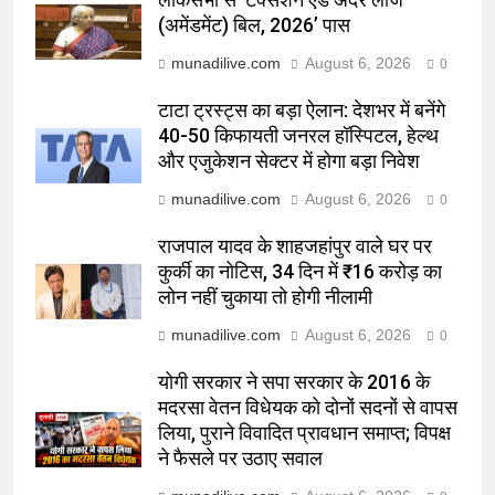
लोकसभा से ‘टैक्सेशन एंड अदर लॉज
(अमेंडमेंट) बिल, 2026’ पास
munadilive.com
August 6, 2026
0
टाटा ट्रस्ट्स का बड़ा ऐलान: देशभर में बनेंगे
40-50 किफायती जनरल हॉस्पिटल, हेल्थ
और एजुकेशन सेक्टर में होगा बड़ा निवेश
munadilive.com
August 6, 2026
0
राजपाल यादव के शाहजहांपुर वाले घर पर
कुर्की का नोटिस, 34 दिन में ₹16 करोड़ का
लोन नहीं चुकाया तो होगी नीलामी
munadilive.com
August 6, 2026
0
योगी सरकार ने सपा सरकार के 2016 के
मदरसा वेतन विधेयक को दोनों सदनों से वापस
लिया, पुराने विवादित प्रावधान समाप्त; विपक्ष
ने फैसले पर उठाए सवाल