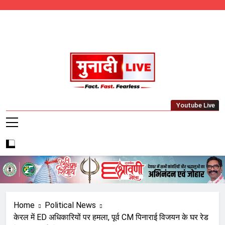
Skip
to
content
Munadi Live – Jharkhand's Leading Local
Youtube Live
News Network
Home
Political News
केरल में ED अधिकारियों पर हमला, पूर्व CM पिनाराई विजयन के घर रेड