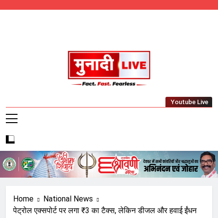
Skip
to
content
Munadi Live – Jharkhand's Leading Local
Youtube Live
News Network
Home
National News
पेट्रोल एक्सपोर्ट पर लगा ₹3 का टैक्स, लेकिन डीजल और हवाई ईंधन