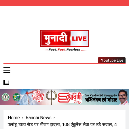
Skip
to
content
Munadi Live – Jharkhand's Leading Local
Youtube Live
News Network
Home
Ranchi News
पलांडू टाटा रोड पर भीषण हादसा, 108 एंबुलेंस सेवा पर उठे सवाल, 4