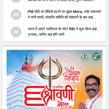
विधेयक को दोनों सदनों से वापस लिया, पुराने विवादित
प्रावधान समाप्त; विपक्ष ने फैसले पर उठाए सवाल
PM मोदी का वीडियो हटाने पर झुका Meta, मार्क जकरबर्ग
05
ने मांगी माफी; संसदीय समिति की चेतावनी के बाद बड़ा
घटनाक्रम
भारत में आएंगे प्लास्टिक के नोट! RBI ने शुरू किया बड़ा
06
ट्रायल, जानिए कब होंगे जारी