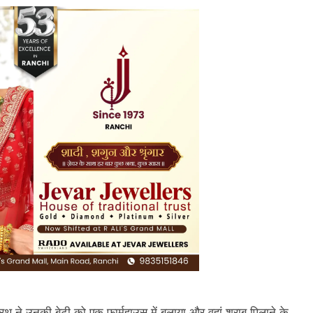
ीरथ ने उनकी बेटी को एक फार्महाउस में बुलाया और वहां शराब पिलाने के