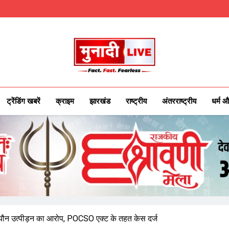
Munadilive.co
Munadi Live – Jharkhand's Leading Local
ट्रेंडिंग खबरें
क्राइम
झारखंड
राष्ट्रीय
अंतरराष्ट्रीय
धर्म औ
 से यौन उत्पीड़न का आरोप, POCSO एक्ट के तहत केस दर्ज