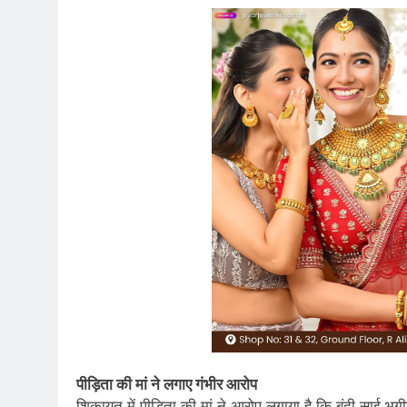
पीड़िता की मां ने लगाए गंभीर आरोप
शिकायत में पीड़िता की मां ने आरोप लगाया है कि बंदी साई भग