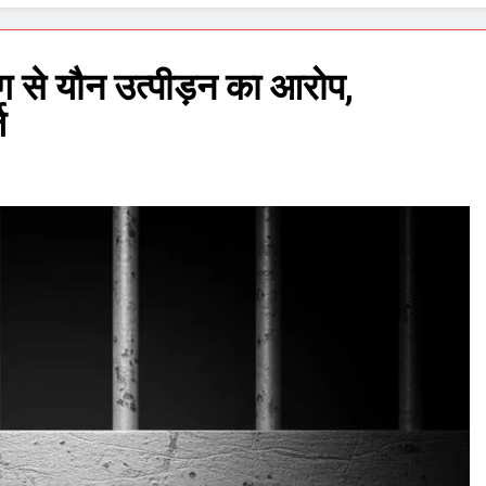
लिग से यौन उत्पीड़न का आरोप,
ज