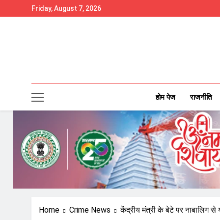
Skip
Friday, August 7, 2026
to
content
होम पेज
राजनीति
Home
Crime News
केंद्रीय मंत्री के बेटे पर नाबालिग