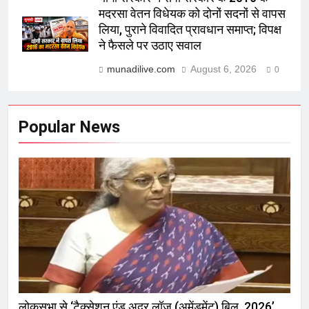
मदरसा वेतन विधेयक को दोनों सदनों से वापस
लिया, पुराने विवादित प्रावधान समाप्त; विपक्ष
ने फैसले पर उठाए सवाल
munadilive.com
August 6, 2026
0
Popular News
लोकसभा से ‘टैक्सेशन एंड अदर लॉज (अमेंडमेंट) बिल, 2026’