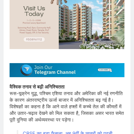
वैश्विक तनाव से बढ़ी अनिश्चितता
रूस-यूक्रेन युद्ध, पश्चिम एशिया तनाव और अमेरिका की नई रणनीति
के कारण अंतरराष्ट्रीय ऊर्जा बाजार में अनिश्चितता बढ़ गई है।
विशेषज्ञों का कहना है कि आने वाले हफ्तों में कच्चे तेल की कीमतों में
और उतार-चढ़ाव देखने को मिल सकता है, जिसका असर भारत समेत
पूरी दुनिया की अर्थव्यवस्था पर पड़ेगा।
CBSE का बड़ा फैसला, अब 9वीं के छात्रों को पढ़नी