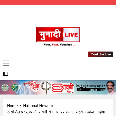
Skip
to
content
Munadi Live – Jharkhand's Leading Local
Youtube Live
News Network
Home
National News
रूसी तेल पर ट्रंप की सख्ती से भारत पर संकट, पेट्रोल-डीजल महंगा