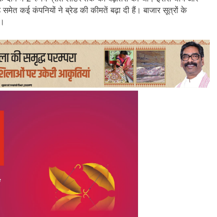
समेत कई कंपनियों ने ब्रेड की कीमतें बढ़ा दी हैं। बाजार सूत्रों के
ं।