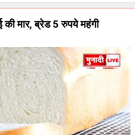
 की मार, ब्रेड 5 रुपये महंगी