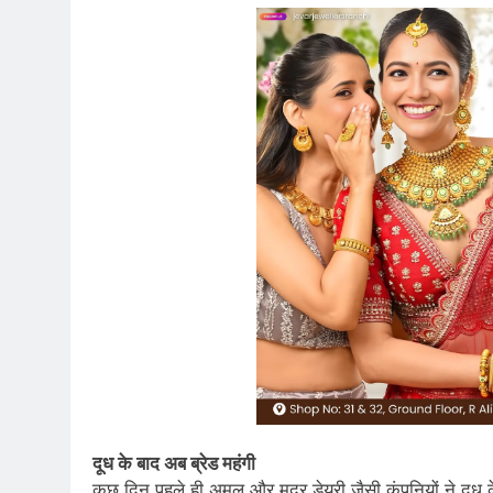
दूध के बाद अब ब्रेड महंगी
कुछ दिन पहले ही अमूल और मदर डेयरी जैसी कंपनियों ने दूध 