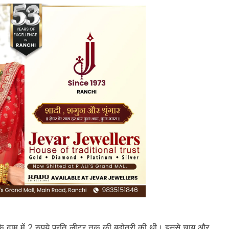
के दाम में 2 रुपये प्रति लीटर तक की बढ़ोतरी की थी। इससे चाय और