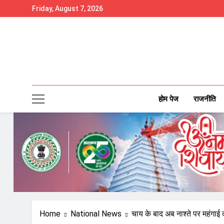
Skip
Friday, August 7, 2026
to
content
होम पेज
राजनीति
Home
National News
चाय के बाद अब नाश्ते पर महंगाई क