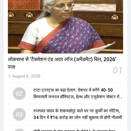
लोकसभा से ‘टैक्सेशन एंड अदर लॉज (अमेंडमेंट) बिल, 2026’
पास
01
August 6, 2026
टाटा ट्रस्ट्स का बड़ा ऐलान: देशभर में बनेंगे 40-50
02
किफायती जनरल हॉस्पिटल, हेल्थ और एजुकेशन सेक्टर में
होगा बड़ा निवेश
राजपाल यादव के शाहजहांपुर वाले घर पर कुर्की का नोटिस,
03
34 दिन में ₹16 करोड़ का लोन नहीं चुकाया तो होगी नीलामी