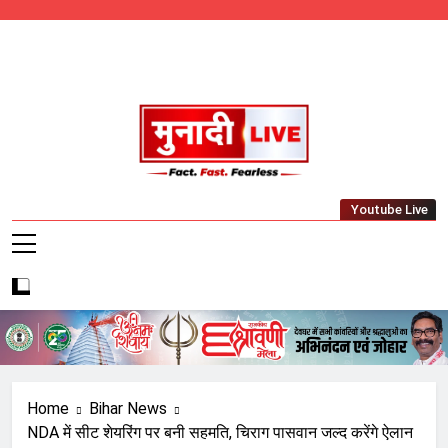
Skip
to
content
Munadi Live – Jharkhand's Leading Local
Youtube Live
News Network
Home
Bihar News
NDA में सीट शेयरिंग पर बनी सहमति, चिराग पासवान जल्द करेंगे ऐलान