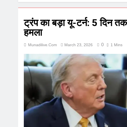
ट्रंप का बड़ा यू-टर्न: 5 दिन तक
हमला
0
Munadilive.com
March 23, 2026
1 Mins