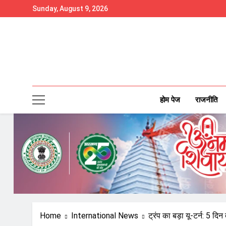
Skip
Sunday, August 9, 2026
to
content
होम पेज
राजनीति
Home
International News
ट्रंप का बड़ा यू-टर्न: 5 दि