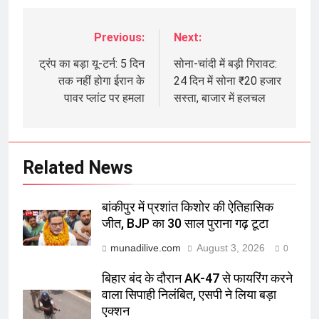
Previous:
Next:
Post
navigation
ट्रंप का बड़ा यू-टर्न: 5 दिन
सोना-चांदी में बड़ी गिरावट:
तक नहीं होगा ईरान के
24 दिन में सोना ₹20 हजार
पावर प्लांट पर हमला
सस्ता, बाजार में हलचल
Related News
बांकीपुर में प्रशांत किशोर की ऐतिहासिक
जीत, BJP का 30 साल पुराना गढ़ टूटा
munadilive.com
August 3, 2026
0
बिहार बंद के दौरान AK-47 से फायरिंग करने
वाला सिपाही निलंबित, एसपी ने लिया बड़ा
एक्शन