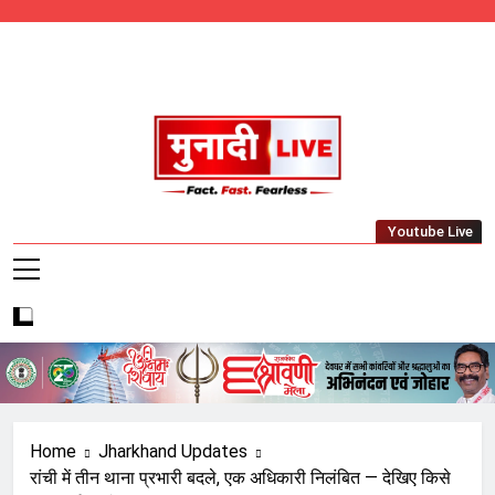
Skip
to
content
Munadi Live – Jharkhand's Leading Local
Youtube Live
News Network
Home
Jharkhand Updates
रांची में तीन थाना प्रभारी बदले, एक अधिकारी निलंबित — देखिए किसे