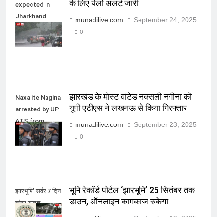
के लिए येलो अलर्ट जारी
expected in
Jharkhand
munadilive.com
September 24, 2025
today and
0
tomorrow
झारखंड के मोस्ट वांटेड नक्सली नगीना को
Naxalite Nagina
यूपी एटीएस ने लखनऊ से किया गिरफ्तार
arrested by UP
ATS from
munadilive.com
September 23, 2025
Lucknow
0
भूमि रेकॉर्ड पोर्टल ‘झारभूमि’ 25 सितंबर तक
झारभूमि’ सर्वर 7 दिन
डाउन, ऑनलाइन कामकाज रुकेगा
रहेगा डाउन