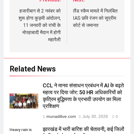
Post
navigation
हजारीबाग से 2 नवंबर को
लैंड स्कैम मामले में निलंबित
शुरू होगा कुड़मी आंदोलन,
IAS छवि रंजन को सुप्रीम
11 जनवरी को रांची के
कोर्ट से जमानत
मोरहाबादी मैदान में होगी
महारैली
Related News
CCL ने मानव संसाधन प्रबंधन में AI के बढ़ते
महत्व पर दिया जोर: 50 HR अधिकारियों को
कृत्रिम बुद्धिमत्ता के प्रभावी उपयोग का मिला
प्रशिक्षण
munadilive.com
July 30, 2026
0
झारखंड में भारी बारिश की चेतावनी, कई जिलों
Heavy rain is