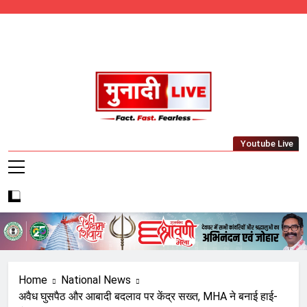
Skip
to
content
Munadi Live – Jharkhand's Leading Local
Youtube Live
News Network
Home
National News
अवैध घुसपैठ और आबादी बदलाव पर केंद्र सख्त, MHA ने बनाई हाई-