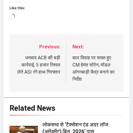
Like this:
Loading…
Previous:
Next:
Post
navigation
धनबाद ACB की बड़ी
बाल विवाह पर सख्त हुए
कार्रवाई, 5 हजार रिश्वत
CM हेमंत सोरेन, मॉडल
लेते ASI रंगे हाथ गिरफ्तार
आंगनबाड़ी केंद्र बनाने का
निर्देश
Related News
लोकसभा से ‘टैक्सेशन एंड अदर लॉज
(अमेंडमेंट) बिल, 2026’ पास