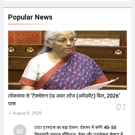
Popular News
लोकसभा से ‘टैक्सेशन एंड अदर लॉज (अमेंडमेंट) बिल, 2026’
पास
01
August 6, 2026
टाटा ट्रस्ट्स का बड़ा ऐलान: देशभर में बनेंगे 40-50
02
किफायती जनरल हॉस्पिटल, हेल्थ और एजुकेशन सेक्टर में