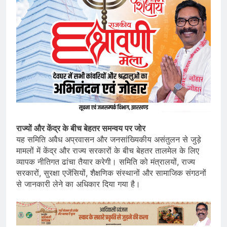
राज्यों और केंद्र के बीच बेहतर समन्वय पर जोर
यह समिति अवैध अप्रवासन और जनसांख्यिकीय असंतुलन से जुड़े
मामलों में केंद्र और राज्य सरकारों के बीच बेहतर तालमेल के लिए
व्यापक नीतिगत ढांचा तैयार करेगी। समिति को मंत्रालयों, राज्य
सरकारों, सुरक्षा एजेंसियों, शैक्षणिक संस्थानों और सामाजिक संगठनों
से जानकारी लेने का अधिकार दिया गया है।