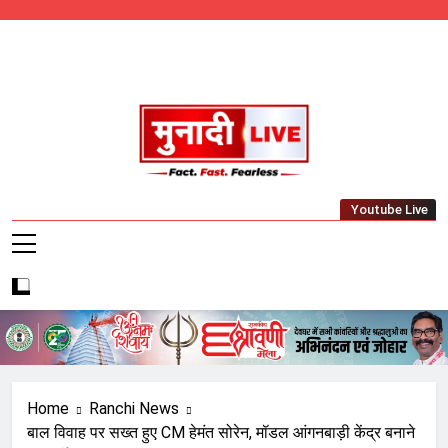
Skip
to
content
Munadi Live – Jharkhand's Leading Local
Youtube Live
News Network
Home
Ranchi News
बाल विवाह पर सख्त हुए CM हेमंत सोरेन, मॉडल आंगनबाड़ी केंद्र बनाने