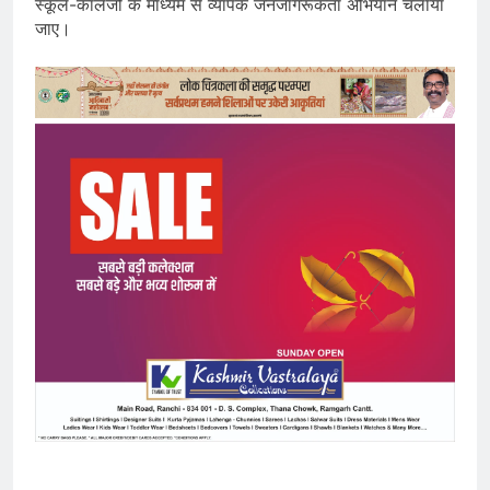
स्कूल-कॉलेजों के माध्यम से व्यापक जनजागरूकता अभियान चलाया
जाए।