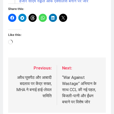
हजार सीएम स्कूल ऑफ एक्सीलेंस बनाने पर जोर
Share this:
Like this:
Loading…
Previous:
Next:
Post
navigation
अवैध घुसपैठ और आबादी
“War Against
बदलाव पर केंद्र सख्त,
Wastage” अभियान के
MHA ने बनाई हाई-लेवल
साथ CCL की नई पहल,
समिति
बिजली-पानी और ईंधन
बचाने पर विशेष जोर