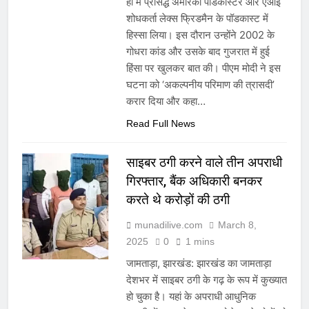
ही में प्रसिद्ध अमेरिकी पॉडकास्टर और एआई
शोधकर्ता लेक्स फ्रिडमैन के पॉडकास्ट में
हिस्सा लिया। इस दौरान उन्होंने 2002 के
गोधरा कांड और उसके बाद गुजरात में हुई
हिंसा पर खुलकर बात की। पीएम मोदी ने इस
घटना को ‘अकल्पनीय परिमाण की त्रासदी’
करार दिया और कहा…
Read Full News
साइबर ठगी करने वाले तीन अपराधी
गिरफ्तार, बैंक अधिकारी बनकर
करते थे करोड़ों की ठगी
munadilive.com
March 8,
2025
0
1 mins
जामताड़ा, झारखंड: झारखंड का जामताड़ा
देशभर में साइबर ठगी के गढ़ के रूप में कुख्यात
हो चुका है। यहां के अपराधी आधुनिक