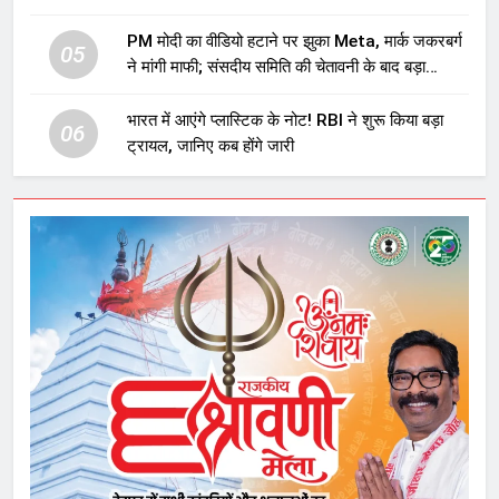
प्रावधान समाप्त; विपक्ष ने फैसले पर उठाए सवाल
PM मोदी का वीडियो हटाने पर झुका Meta, मार्क जकरबर्ग
05
ने मांगी माफी; संसदीय समिति की चेतावनी के बाद बड़ा
घटनाक्रम
भारत में आएंगे प्लास्टिक के नोट! RBI ने शुरू किया बड़ा
06
ट्रायल, जानिए कब होंगे जारी