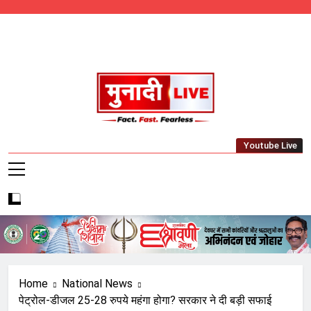
Skip
to
content
Munadi Live – Jharkhand's Leading Local
Youtube Live
News Network
Home
National News
पेट्रोल-डीजल 25-28 रुपये महंगा होगा? सरकार ने दी बड़ी सफाई