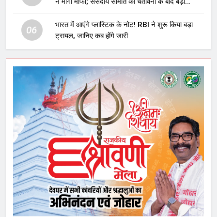
ने मांगी माफी; संसदीय समिति की चेतावनी के बाद बड़ा
घटनाक्रम
भारत में आएंगे प्लास्टिक के नोट! RBI ने शुरू किया बड़ा
06
ट्रायल, जानिए कब होंगे जारी