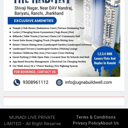
MUNADI LIVE PRIVATE
Terms & Conditions
LIMITED - All Right Reserve
Privacy Policy
About Us