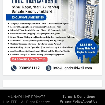
MUNADI LIVE PRIVATE
Terms & Conditions
LIMITED - All Right Reserve
Privacy Policy
About Us