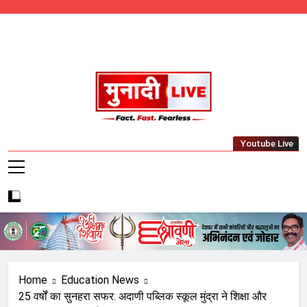
Skip
to
content
Munadi Live – Jharkhand's Leading Local
Youtube Live
News Network
Home
Education News
25 वर्षों का सुनहरा सफर: अदाणी पब्लिक स्कूल मुंद्रा ने शिक्षा और