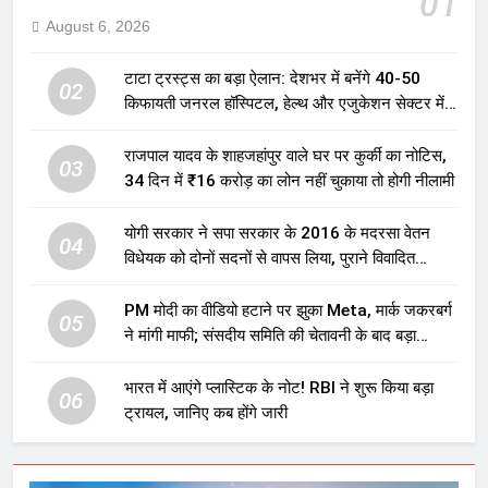
01
August 6, 2026
टाटा ट्रस्ट्स का बड़ा ऐलान: देशभर में बनेंगे 40-50
02
किफायती जनरल हॉस्पिटल, हेल्थ और एजुकेशन सेक्टर में
होगा बड़ा निवेश
राजपाल यादव के शाहजहांपुर वाले घर पर कुर्की का नोटिस,
03
34 दिन में ₹16 करोड़ का लोन नहीं चुकाया तो होगी नीलामी
योगी सरकार ने सपा सरकार के 2016 के मदरसा वेतन
04
विधेयक को दोनों सदनों से वापस लिया, पुराने विवादित
प्रावधान समाप्त; विपक्ष ने फैसले पर उठाए सवाल
PM मोदी का वीडियो हटाने पर झुका Meta, मार्क जकरबर्ग
05
ने मांगी माफी; संसदीय समिति की चेतावनी के बाद बड़ा
घटनाक्रम
भारत में आएंगे प्लास्टिक के नोट! RBI ने शुरू किया बड़ा
06
ट्रायल, जानिए कब होंगे जारी