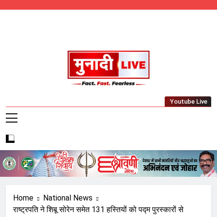
Skip
to
content
Munadi Live – Jharkhand's Leading Local
Youtube Live
News Network
Home
National News
राष्ट्रपति ने शिबू सोरेन समेत 131 हस्तियों को पद्म पुरस्कारों से