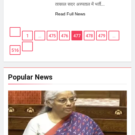
तत्काल सदर अस्पताल में भर्ती…
Read Full News
1
…
475
476
477
478
479
…
516
Popular News