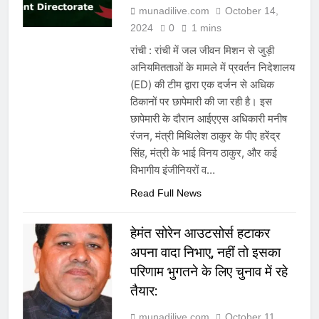
munadilive.com
October 14,
2024
0
1 mins
रांची : रांची में जल जीवन मिशन से जुड़ी
अनियमितताओं के मामले में प्रवर्तन निदेशालय
(ED) की टीम द्वारा एक दर्जन से अधिक
ठिकानों पर छापेमारी की जा रही है। इस
छापेमारी के दौरान आईएएस अधिकारी मनीष
रंजन, मंत्री मिथिलेश ठाकुर के पीए हरेंद्र
सिंह, मंत्री के भाई विनय ठाकुर, और कई
विभागीय इंजीनियरों व…
Read Full News
हेमंत सोरेन आउटसोर्स हटाकर
अपना वादा निभाए, नहीं तो इसका
परिणाम भुगतने के लिए चुनाव में रहे
तैयार:
munadilive.com
October 11,