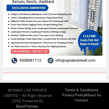
MUNADI LIVE PRIVATE
Terms & Conditions
LIMITED - All Right Reserve
Privacy Policy
About Us
Contact
2026. Powered By
.
BlazeThemes