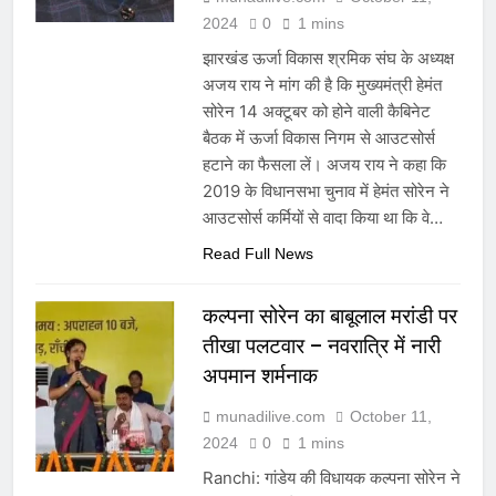
2024
0
1 mins
झारखंड ऊर्जा विकास श्रमिक संघ के अध्यक्ष
अजय राय ने मांग की है कि मुख्यमंत्री हेमंत
सोरेन 14 अक्टूबर को होने वाली कैबिनेट
बैठक में ऊर्जा विकास निगम से आउटसोर्स
हटाने का फैसला लें। अजय राय ने कहा कि
2019 के विधानसभा चुनाव में हेमंत सोरेन ने
आउटसोर्स कर्मियों से वादा किया था कि वे…
Read Full News
कल्पना सोरेन का बाबूलाल मरांडी पर
तीखा पलटवार – नवरात्रि में नारी
अपमान शर्मनाक
munadilive.com
October 11,
2024
0
1 mins
Ranchi: गांडेय की विधायक कल्पना सोरेन ने