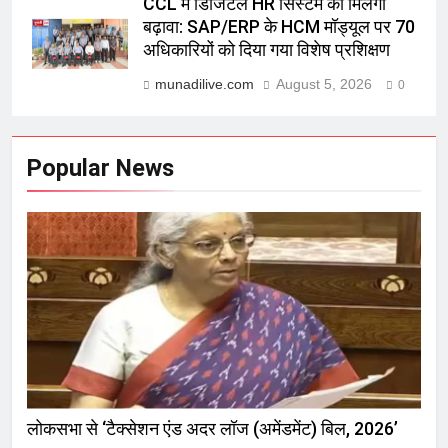
CCL में डिजिटल HR सिस्टम को मिलेगा
बढ़ावा: SAP/ERP के HCM मॉड्यूल पर 70
अधिकारियों को दिया गया विशेष प्रशिक्षण
munadilive.com
August 5, 2026
0
Popular News
लोकसभा से ‘टैक्सेशन एंड अदर लॉज (अमेंडमेंट) बिल, 2026’