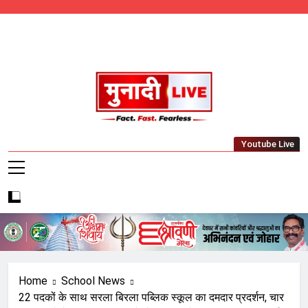
Skip
to
content
Munadi Live – Jharkhand's Leading Local
Youtube Live
News Network
Home
School News
22 पदकों के साथ सरला बिरला पब्लिक स्कूल का दमदार प्रदर्शन, चार