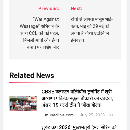
Previous:
Next:
Post
navigation
“War Against
रांची से लापता मासूम भाई-
Wastage” अभियान के
बहन, भाई को 29 मई को
साथ CCL की नई पहल,
लगना है चौथा एंटीरेबीज
बिजली-पानी और ईंधन
इंजेक्शन
बचाने पर विशेष जोर
Related News
CBSE क्लस्टर वॉलीबॉल टूर्नामेंट में श्री
अय्यप्पा पब्लिक स्कूल बोकारो का दबदबा,
अंडर-19 गर्ल्स टीम ने जीता गोल्ड
munadilive.com
July 25, 2026
0
डूरंड कप 2026: मुख्यमंत्री हेमंत सोरेन को