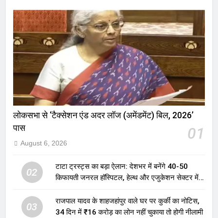
लोकसभा से ‘टैक्सेशन एंड अदर लॉज (अमेंडमेंट) बिल, 2026’
पास
01
August 6, 2026
टाटा ट्रस्ट्स का बड़ा ऐलान: देशभर में बनेंगे 40-50
02
किफायती जनरल हॉस्पिटल, हेल्थ और एजुकेशन सेक्टर में
होगा बड़ा निवेश
राजपाल यादव के शाहजहांपुर वाले घर पर कुर्की का नोटिस,
03
34 दिन में ₹16 करोड़ का लोन नहीं चुकाया तो होगी नीलामी