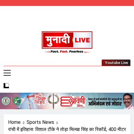
Skip
to
content
Munadi Live – Jharkhand's Leading Local
Youtube Live
News Network
Home
Sports News
रांची में इतिहास: विशाल टीके ने तोड़ा मिल्खा सिंह का रिकॉर्ड, 400 मीटर