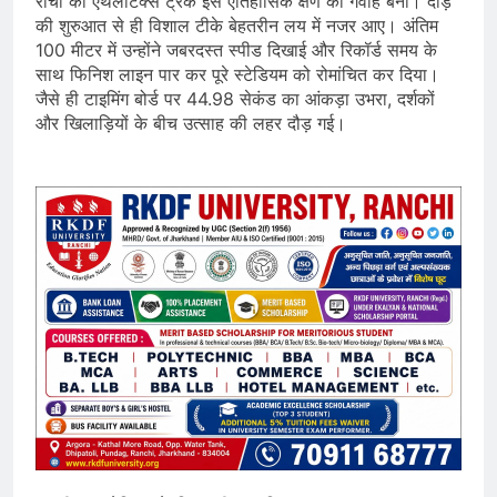
रांची का एथलेटिक्स ट्रैक इस ऐतिहासिक क्षण का गवाह बना। दौड़
की शुरुआत से ही विशाल टीके बेहतरीन लय में नजर आए। अंतिम
100 मीटर में उन्होंने जबरदस्त स्पीड दिखाई और रिकॉर्ड समय के
साथ फिनिश लाइन पार कर पूरे स्टेडियम को रोमांचित कर दिया।
जैसे ही टाइमिंग बोर्ड पर 44.98 सेकंड का आंकड़ा उभरा, दर्शकों
और खिलाड़ियों के बीच उत्साह की लहर दौड़ गई।