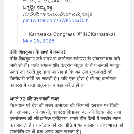
ಅಂದು, ಇಂದು, ಎಂದೆಂದು…
ಒಗ್ಗಟ್ಟೇ ನಮ್ಮ ಶಕ್ತಿ!
ಎಂದೆಂದಿಗೂ ಜನಸೇವೆಯೇ ನಮ್ಮ ಬದ್ಧತೆ!
pic.twitter.com/6WF5osxCJh
— Karnataka Congress (@INCKarnataka)
May 28, 2026
डीके शिवकुमार के हाथों में कमान?
डीके शिवकुमार लंबे समय से कर्नाटक कांग्रेस के संकटमोचक माने
जाते रहे हैं। पार्टी संगठन और केंद्रीय नेतृत्व के बीच उनकी मजबूत
पकड़ को देखते हुए माना जा रहा है कि अब उन्हें मुख्यमंत्री की
जिम्मेदारी सौंपी जा सकती है। यदि ऐसा होता है तो यह कर्नाटक
कांग्रेस में सत्ता संतुलन का बड़ा संकेत होगा।
अगले 72 घंटे पर सबकी नजर
फिलहाल पूरे देश की नजर कर्नाटक की सियासी हलचल पर टिकी
है। राज्यपाल की वापसी, कांग्रेस विधायक दल की बैठक और सत्ता
हस्तांतरण की संवैधानिक प्रक्रिया अगले तीन दिनों में तस्वीर साफ
कर सकती है। कर्नाटक की राजनीति में यह बदलाव दक्षिण भारत की
राजनीति पर भी बड़ा असर डाल सकता है।