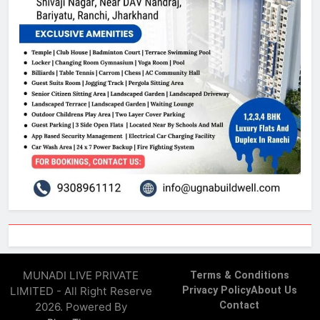
MUNADI LIVE PRIVATE
Terms & Conditions
LIMITED - All Right Reserve
Privacy Policy
About Us
Contact
2026. Powered By