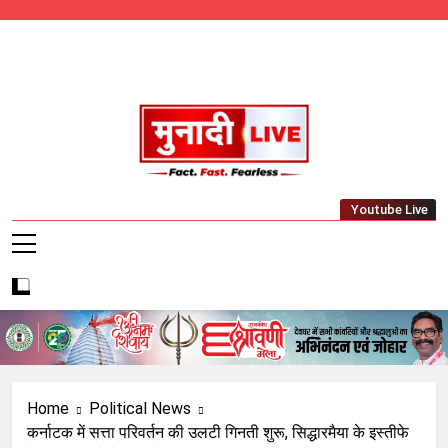
Skip
to
content
Munadi Live – Jharkhand's Leading Local
Youtube Live
News Network
Home
Political News
कर्नाटक में सत्ता परिवर्तन की उलटी गिनती शुरू, सिद्धारमैया के इस्तीफे