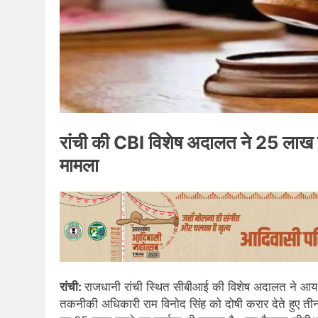
रांची की CBI विशेष अदालत ने 25 लाख र
मामला
रांची:
राजधानी रांची स्थित सीबीआई की विशेष अदालत ने आय स
तकनीकी अधिकारी राम विनोद सिंह को दोषी करार देते हुए त