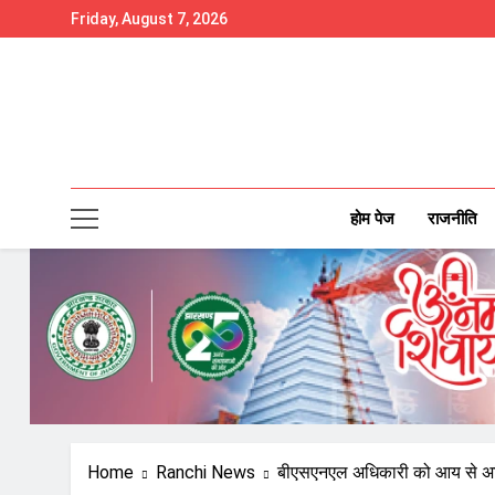
Skip
Friday, August 7, 2026
to
content
होम पेज
राजनीति
Home
Ranchi News
बीएसएनएल अधिकारी को आय से अधिक