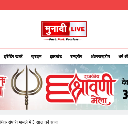
Munadilive.co
Munadi Live – Jharkhand's Leading Local
ट्रेंडिंग खबरें
क्राइम
झारखंड
राष्ट्रीय
अंतरराष्ट्रीय
धर्म औ
 संपत्ति मामले में 3 साल की सजा