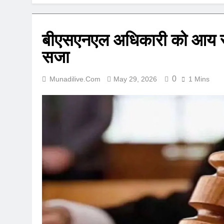
बीएसएनएल अधिकारी को आय से 
सजा
0
Munadilive.com
May 29, 2026
1 Mins