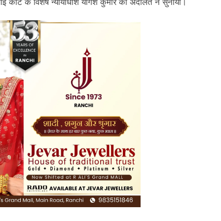
ई कोर्ट के विशेष न्यायाधीश योगेश कुमार की अदालत ने सुनाया।