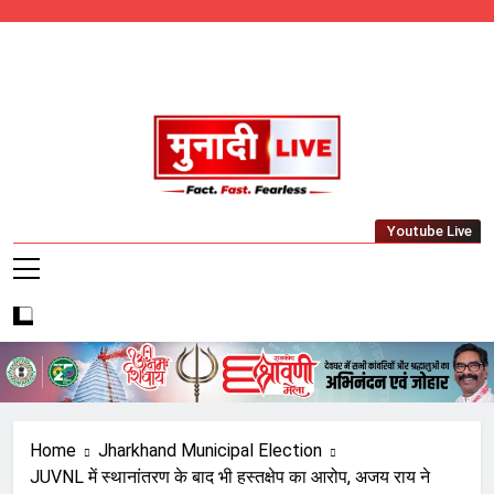
Skip
to
content
Munadi Live – Jharkhand's Leading Local
Youtube Live
News Network
Home
Jharkhand Municipal Election
JUVNL में स्थानांतरण के बाद भी हस्तक्षेप का आरोप, अजय राय ने