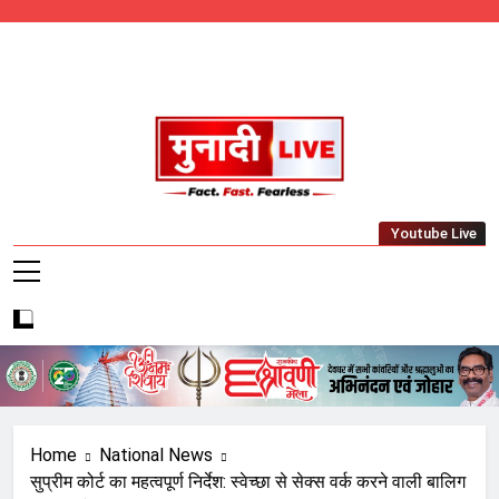
Skip
to
content
Munadi Live – Jharkhand's Leading Local
Youtube Live
News Network
Home
National News
सुप्रीम कोर्ट का महत्वपूर्ण निर्देश: स्वेच्छा से सेक्स वर्क करने वाली बालिग