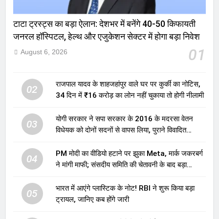
टाटा ट्रस्ट्स का बड़ा ऐलान: देशभर में बनेंगे 40-50 किफायती
जनरल हॉस्पिटल, हेल्थ और एजुकेशन सेक्टर में होगा बड़ा निवेश
01
August 6, 2026
राजपाल यादव के शाहजहांपुर वाले घर पर कुर्की का नोटिस,
02
34 दिन में ₹16 करोड़ का लोन नहीं चुकाया तो होगी नीलामी
योगी सरकार ने सपा सरकार के 2016 के मदरसा वेतन
03
विधेयक को दोनों सदनों से वापस लिया, पुराने विवादित
प्रावधान समाप्त; विपक्ष ने फैसले पर उठाए सवाल
PM मोदी का वीडियो हटाने पर झुका Meta, मार्क जकरबर्ग
04
ने मांगी माफी; संसदीय समिति की चेतावनी के बाद बड़ा
घटनाक्रम
भारत में आएंगे प्लास्टिक के नोट! RBI ने शुरू किया बड़ा
05
ट्रायल, जानिए कब होंगे जारी