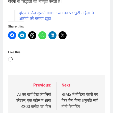
गरिमा के सिद्धांतों को मजबूत करता है।
होटवार जेल दुष्कर्म मामला: जमानत पर छूटी महिला ने
आरोपों को बताया झूठा
Share this:
Like this:
Loading…
Previous:
Next:
Post
navigation
AI का खर्च देख कंपनियां
RIMS में मीडिया एंट्री पर
परेशान, एक महीने में आया
फिर बैन, बिना अनुमति नहीं
4200 करोड़ का बिल
होगी रिपोर्टिंग