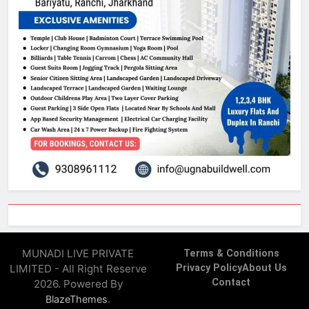
MUNADI LIVE PRIVATE
Terms & Conditions
LIMITED - All Right Reserve
Privacy Policy
About Us
Contact
2026. Powered By
.
BlazeThemes