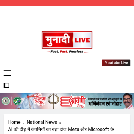
Skip
to
content
Munadi Live – Jharkhand's Leading Local
Youtube Live
News Network
Home
National News
AI की दौड़ में कंपनियों का बड़ा दांव: Meta और Microsoft के