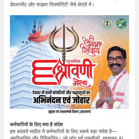
डेवलपमेंट और साइबर सिक्योरिटी जैसे क्षेत्रों में।
कर्मचारियों के लिए क्या है संदेश
इस बदलते माहौल में कर्मचारियों के लिए सबसे बड़ा संदेश है—
अपस्किलिंग और रिस्किलिंग। जो लोग नई तकनीकों, खासकर AI