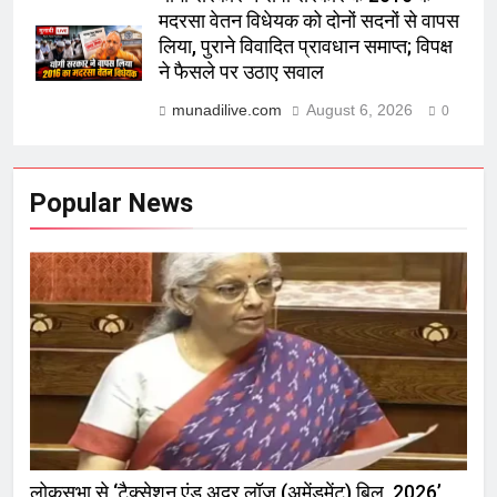
मदरसा वेतन विधेयक को दोनों सदनों से वापस
लिया, पुराने विवादित प्रावधान समाप्त; विपक्ष
ने फैसले पर उठाए सवाल
munadilive.com
August 6, 2026
0
Popular News
लोकसभा से ‘टैक्सेशन एंड अदर लॉज (अमेंडमेंट) बिल, 2026’