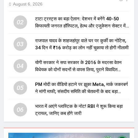
August 6, 2026
टाटा ट्रस्ट्स का बड़ा ऐलान: देशभर में बनेंगे 40-50
02
किफायती जनरल हॉस्पिटल, हेल्थ और एजुकेशन सेक्टर में
होगा बड़ा निवेश
राजपाल यादव के शाहजहांपुर वाले घर पर कुर्की का नोटिस,
03
34 दिन में ₹16 करोड़ का लोन नहीं चुकाया तो होगी नीलामी
योगी सरकार ने सपा सरकार के 2016 के मदरसा वेतन
04
विधेयक को दोनों सदनों से वापस लिया, पुराने विवादित
प्रावधान समाप्त; विपक्ष ने फैसले पर उठाए सवाल
PM मोदी का वीडियो हटाने पर झुका Meta, मार्क जकरबर्ग
05
ने मांगी माफी; संसदीय समिति की चेतावनी के बाद बड़ा
घटनाक्रम
भारत में आएंगे प्लास्टिक के नोट! RBI ने शुरू किया बड़ा
06
ट्रायल, जानिए कब होंगे जारी