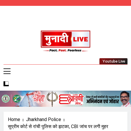
Skip
to
content
Munadi Live – Jharkhand's Leading Local
Youtube Live
News Network
Home
Jharkhand Police
सुप्रीम कोर्ट से रांची पुलिस को झटका, CBI जांच पर लगी मुहर