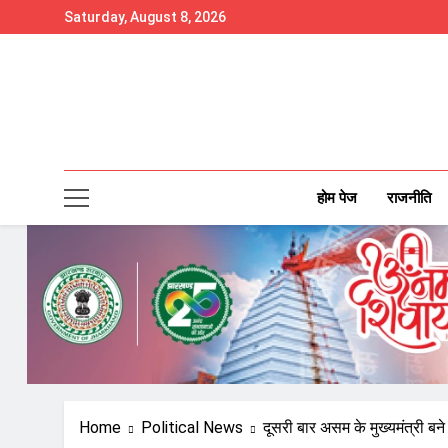
Skip
Saturday, August 8, 2026
to
content
होम पेज
राजनीति
Home
Political News
दूसरी बार असम के मुख्यमंत्री बने