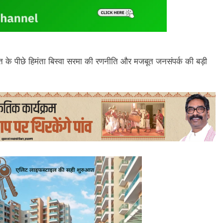
 के पीछे हिमंता बिस्वा सरमा की रणनीति और मजबूत जनसंपर्क की बड़ी