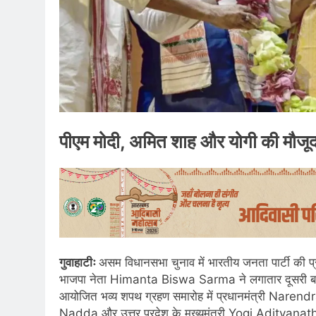
पीएम मोदी, अमित शाह और योगी की मौजूद
गुवाहाटीः
असम विधानसभा चुनाव में भारतीय जनता पार्टी की प
भाजपा नेता Himanta Biswa Sarma ने लगातार दूसरी बार म
आयोजित भव्य शपथ ग्रहण समारोह में प्रधानमंत्री Narendra 
Nadda और उत्तर प्रदेश के मुख्यमंत्री Yogi Adityanath 