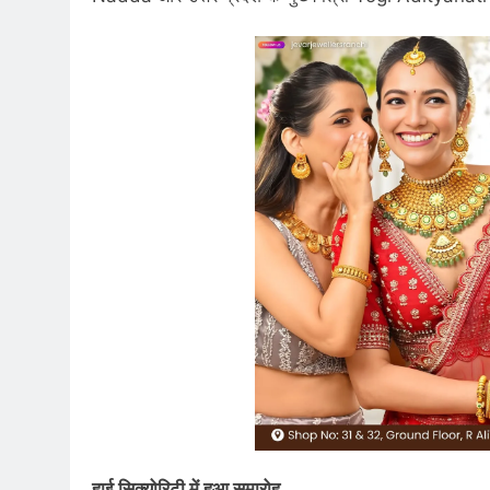
हाई सिक्योरिटी में हुआ समारोह