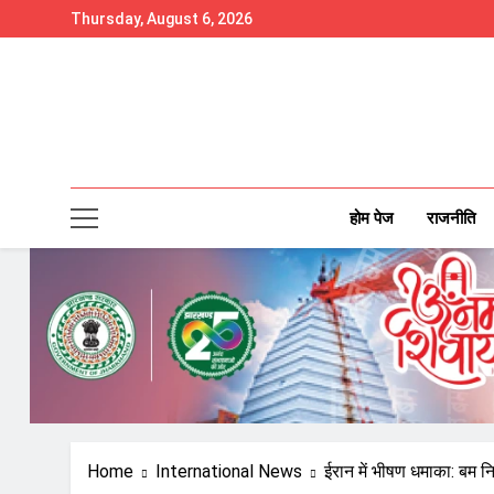
Skip
Thursday, August 6, 2026
to
content
होम पेज
राजनीति
Home
International News
ईरान में भीषण धमाका: बम 