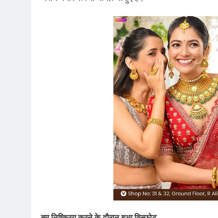
बम निष्क्रिय करने के दौरान हुआ विस्फोट