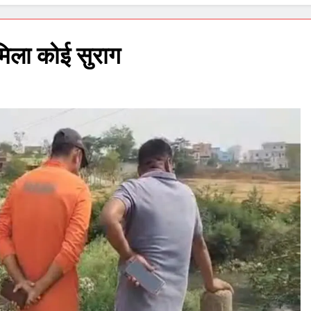
िला कोई सुराग