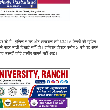
ग कर रहे हैं। पुलिस ने घर और आसपास लगे CCTV कैमरों की फुटेज
 से बाहर जाती दिखाई नहीं दी। शनिवार दोपहर करीब 3 बजे वह अपने
बाद उसकी कोई तस्वीर सामने नहीं आई।