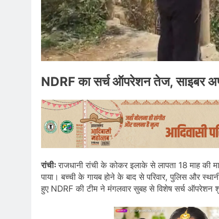
NDRF का सर्च ऑपरेशन तेज, साइबर अपराध
रांचीः
राजधानी रांची के कोकर इलाके से लापता 18 माह की मा
पाया। बच्ची के गायब होने के बाद से परिवार, पुलिस और स्था
हुए NDRF की टीम ने मंगलवार सुबह से विशेष सर्च ऑपरेशन 