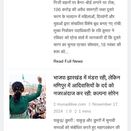
निजी वाहनों पर बैनर-बोर्ड लगाने पर रोक,
196 करोड़ की अवैध सामग्री जब्त दूसरे
चरण के मतदान में महिलाओं, दिव्यांगों और
युवाओं द्वारा संचालित विशेष बूथ बनाए गए रांची:
मुख्य निर्वाचन पदाधिकारी के रवि कुमार ने
रविवार को प्रेस वार्ता में जानकारी दी कि दूसरे
चरण का चुनाव प्रचार सोमवार, 18 नवंबर की
शाम को…
Read Full News
भाजपा झारखंड में मंडरा रही, लेकिन
मणिपुर में आदिवासियों के दर्द को
नजरअंदाज कर रही: कल्पना सोरेन
munadilive.com
November 17,
2024
0
1 mins
पाकुड़/ डुमरी : पाकुड़ और डुमरी में चुनावी
सभाओं को संबोधित करते हुए महागठबंधन की