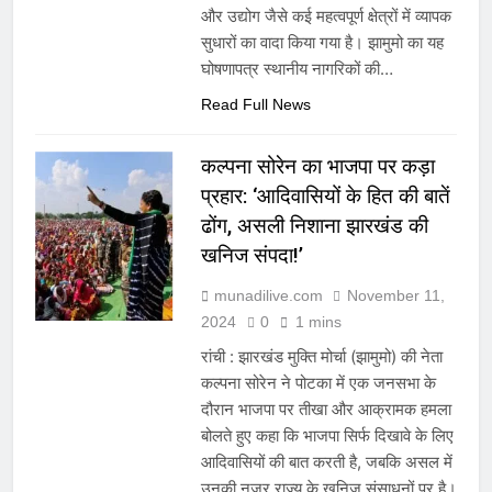
और उद्योग जैसे कई महत्वपूर्ण क्षेत्रों में व्यापक
सुधारों का वादा किया गया है। झामुमो का यह
घोषणापत्र स्थानीय नागरिकों की…
Read Full News
कल्पना सोरेन का भाजपा पर कड़ा
प्रहार: ‘आदिवासियों के हित की बातें
ढोंग, असली निशाना झारखंड की
खनिज संपदा!’
munadilive.com
November 11,
2024
0
1 mins
रांची : झारखंड मुक्ति मोर्चा (झामुमो) की नेता
कल्पना सोरेन ने पोटका में एक जनसभा के
दौरान भाजपा पर तीखा और आक्रामक हमला
बोलते हुए कहा कि भाजपा सिर्फ दिखावे के लिए
आदिवासियों की बात करती है, जबकि असल में
उनकी नजर राज्य के खनिज संसाधनों पर है।