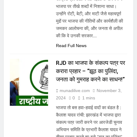
भाजपा पर तीखे शब्दों में निशाना साधा।
उन्होंने रोटी, बेटी, और माटी जैसे महत्वपूर्ण
मुद्दों पर भाजपा की नीतियों और कार्यशैली की
जमकर आलोचना की, और जनता से अपील
की कि वे उनकी सरकार…
Read Full News
RJD का भाजपा के संकल्प पत्र पर
करारा प्रहार – “झूठ का पुलिंदा,
जनता को गुमराह करने का साधन!”
munadilive.com
November 3,
2024
0
1 mins
भाजपा तो बस हवा-हवाई वादों का बंडल है :
कैलाश यादव रांची: झारखंड में भाजपा द्वारा
संकल्प पत्र जारी करने पर आरजेडी चुनाव
अभियान समिति के प्रभारी कैलाश यादव ने
तीखा प्रहार करते हुए इसे “झूठ का पुलिंदा”