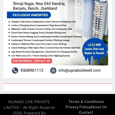
MUNADI LIVE PRIVATE
Terms & Conditions
LIMITED - All Right Reserve
Privacy Policy
About Us
Contact
2026. Powered By