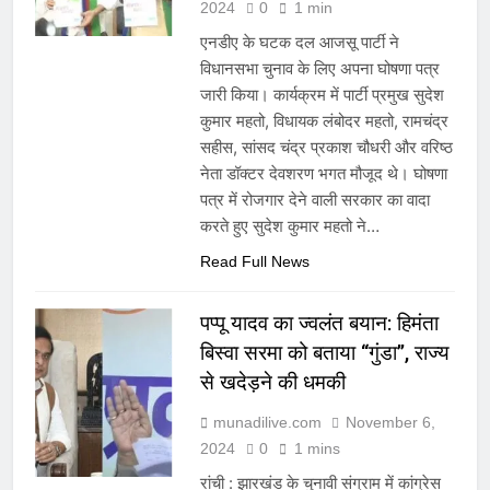
2024
0
1 min
एनडीए के घटक दल आजसू पार्टी ने
विधानसभा चुनाव के लिए अपना घोषणा पत्र
जारी किया। कार्यक्रम में पार्टी प्रमुख सुदेश
कुमार महतो, विधायक लंबोदर महतो, रामचंद्र
सहीस, सांसद चंद्र प्रकाश चौधरी और वरिष्ठ
नेता डॉक्टर देवशरण भगत मौजूद थे। घोषणा
पत्र में रोजगार देने वाली सरकार का वादा
करते हुए सुदेश कुमार महतो ने…
Read Full News
पप्पू यादव का ज्वलंत बयान: हिमंता
बिस्वा सरमा को बताया “गुंडा”, राज्य
से खदेड़ने की धमकी
munadilive.com
November 6,
2024
0
1 mins
रांची : झारखंड के चुनावी संग्राम में कांग्रेस