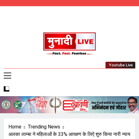
Skip
to
content
Munadi Live – Jharkhand's Leading Local
Youtube Live
News Network
Home
Trending News
अलका लाम्बा ने महिलाओं के 33% आरक्षण के लिऐ शुरु किया नारी न्याय