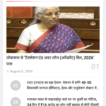
लोकसभा से ‘टैक्सेशन एंड अदर लॉज (अमेंडमेंट) बिल, 2026’
पास
01
August 6, 2026
टाटा ट्रस्ट्स का बड़ा ऐलान: देशभर में बनेंगे 40-50
02
किफायती जनरल हॉस्पिटल, हेल्थ और एजुकेशन सेक्टर में
होगा बड़ा निवेश
राजपाल यादव के शाहजहांपुर वाले घर पर कुर्की का नोटिस,
03
34 दिन में ₹16 करोड़ का लोन नहीं चुकाया तो होगी नीलामी