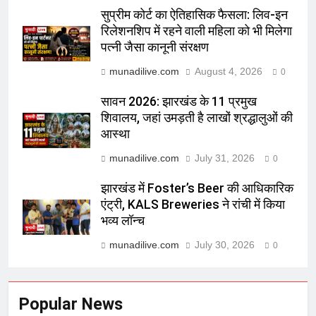
सुप्रीम कोर्ट का ऐतिहासिक फैसला: लिव-इन
रिलेशनशिप में रहने वाली महिला को भी मिलेगा
पत्नी जैसा कानूनी संरक्षण
munadilive.com
August 4, 2026
0
सावन 2026: झारखंड के 11 प्रमुख
शिवालय, जहां उमड़ती है लाखों श्रद्धालुओं की
आस्था
munadilive.com
July 31, 2026
0
झारखंड में Foster’s Beer की आधिकारिक
एंट्री, KALS Breweries ने रांची में किया
भव्य लॉन्च
munadilive.com
July 30, 2026
0
Popular News